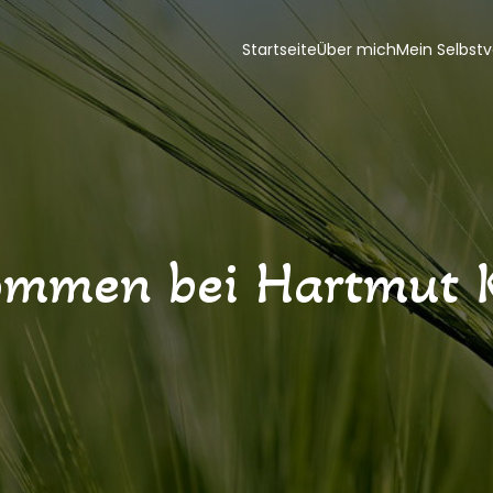
Startseite
Über mich
Mein Selbstv
ommen bei Hartmut 