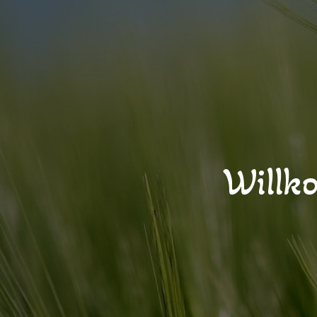
Willk