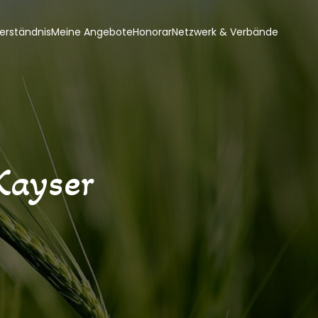
erständnis
Meine Angebote
Honorar
Netzwerk & Verbände
Kayser